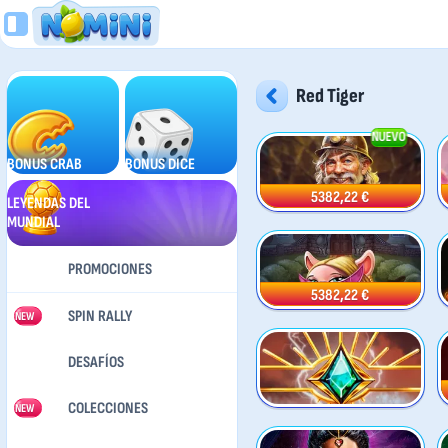
Red Tiger
NUEVO
Dynamite Riches The Mother Lode
J
BONUS CRAB
BONUS DICE
5382,22 €
LEYENDAS DEL
MUNDIAL
Piggy Riches Megaways
G
PROMOCIONES
5382,22 €
SPIN RALLY
NEW
Ancients' Blessing
W
DESAFÍOS
COLECCIONES
NEW
10,001 Nights
7