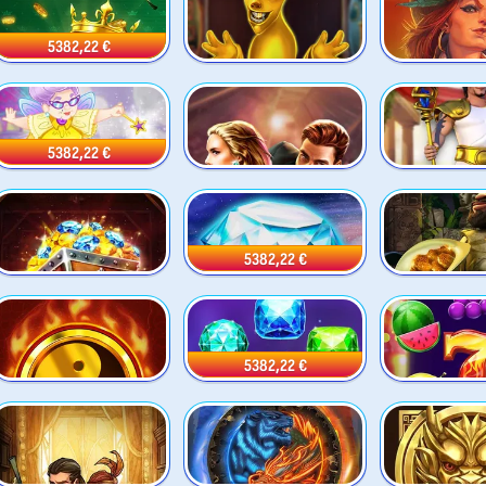
5382,22 €
inderella's Ball
Agent Royale
Atlantis
5382,22 €
ynamite Riches
Gems Gone Wild Power Reels
Gonzo's Quest Megaw
5382,22 €
ragon's Luck Megaways
Gems Gone Wild
Five Star Power Reels
5382,22 €
otton Gang Affair
Clash of the Beasts
Dragon's Luck Deluxe