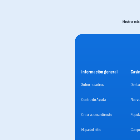
Mostrar más
Información general
Casi
Sobre nosotros
Desta
Centro de Ayuda
Nuevo
Crear acceso directo
Popul
Mapa del sitio
Campe