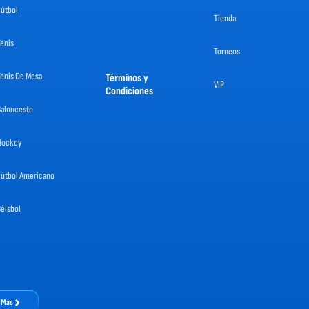
útbol
Tienda
enis
Torneos
enis De Mesa
Términos y
VIP
Condiciones
Baloncesto
Hockey
Fútbol Americano
éisbol
Más