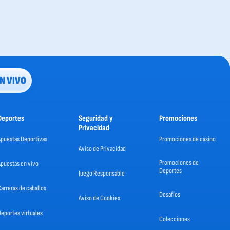
N VIVO
Deportes
Seguridad y
Promociones
Privacidad
puestas Deportivas
Promociones de casino
Aviso de Privacidad
Promociones de
puestas en vivo
Deportes
Juego Responsable
arreras de caballos
Desafíos
Aviso de Cookies
eportes virtuales
Colecciones