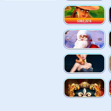
Golden Temple
C
5382,22 €
Jingle Bells
L
Masquerade
M
Regal Beasts
P