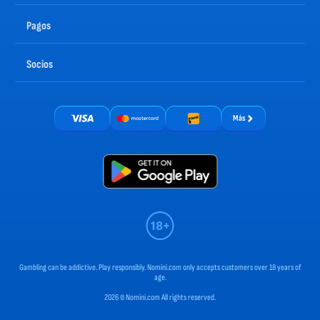
Pagos
Socios
Más
Gambling can be addictive. Play responsibly. Nomini.com only accepts customers over 18 years of
age.
2026 © Nomini.com All rights reserved.