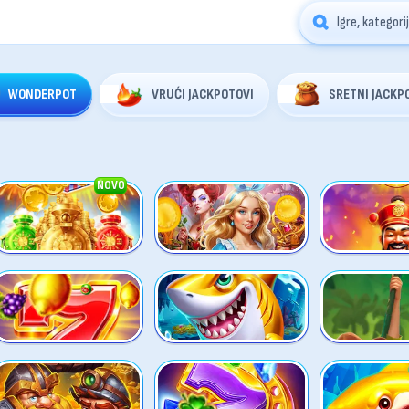
Igre, kategori
WONDERPOT
VRUĆI JACKPOTOVI
SRETNI JACKP
NOVO
iches Express
Tea Party of Fortune
Wealth of the East
lame Fruits Frenzy
It's Shark Time 2
Legacy of Lost Gold
ucky Dwarfs
Juicy Crystal
It's Shark Time