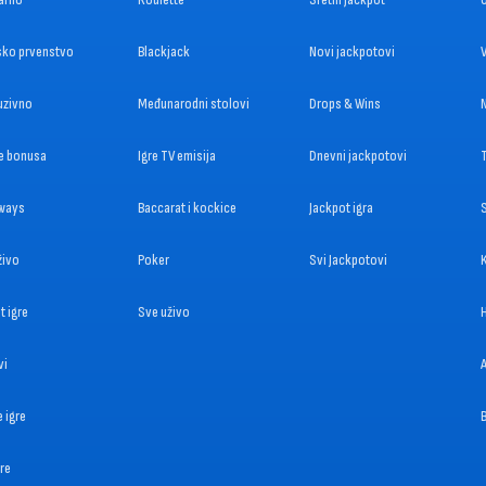
sko prvenstvo
Blackjack
Novi jackpotovi
V
uzivno
Međunarodni stolovi
Drops & Wins
e bonusa
Igre TV emisija
Dnevni jackpotovi
ways
Baccarat i kockice
Jackpot igra
S
živo
Poker
Svi Jackpotovi
t igre
Sve uživo
vi
 igre
B
re