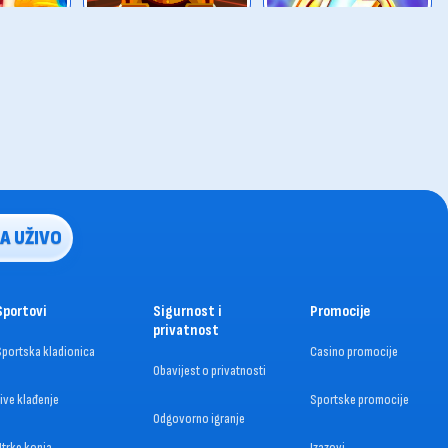
John's Book
Cash of Egypt
A UŽIVO
Sportovi
Sigurnost i
Promocije
privatnost
Sportska kladionica
Casino promocije
Obavijest o privatnosti
ive klađenje
Sportske promocije
Odgovorno igranje
trke konja
Izazovi