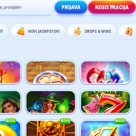
PRIJAVA
REGISTRACIJA
je, provajderi
OT
NOVI JACKPOTOVI
DROPS & WINS
Golden Till
Joker Jam
Witches' Book
Noble Crown
NOVO
NOVO
NOVO
Fruit Train Express: Hold & Win
Coin Storm