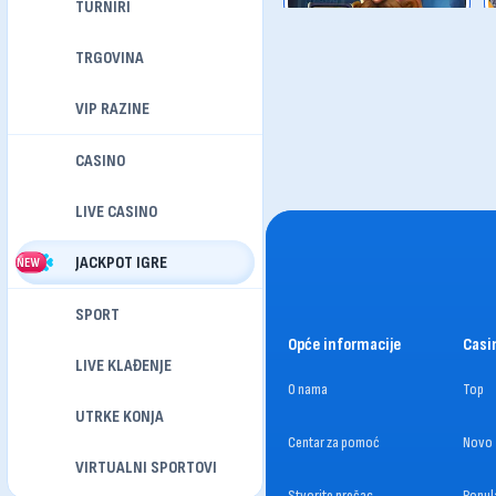
TURNIRI
NOVO
TRGOVINA
Fire Crown
D
VIP RAZINE
CASINO
LIVE CASINO
JACKPOT IGRE
NEW
SPORT
Opće informacije
Casi
LIVE KLAĐENJE
O nama
Top
UTRKE KONJA
Centar za pomoć
Novo
VIRTUALNI SPORTOVI
Stvorite prečac
Popul