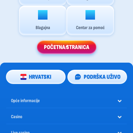
Blagajna
Centar za pomoć
POČETNA STRANICA
HRVATSKI
PODRŠKA UŽIVO
Opće informacije
Casino
Live casino