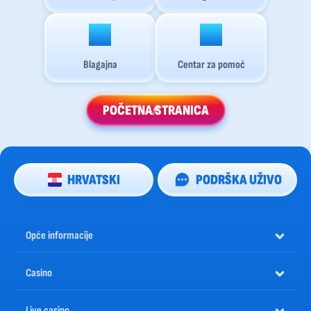
Blagajna
Centar za pomoć
POČETNA STRANICA
HRVATSKI
PODRŠKA UŽIVO
Opće informacije
Casino
Live casino