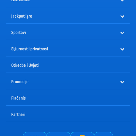
Jackpot igre
Sportovi
Sigurnost i privatnost
Odredbe i Uvjeti
Promocije
Plaćanje
Partneri