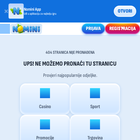
Nomini App
OTVORI
Uđi u aplikaciju za najbolju igru
PRIJAVA
REGISTRACIJA
404 STRANICA NIJE PRONAĐENA
UPS! NE MOŽEMO PRONAĆI TU STRANICU
Provjeri najpopularnije odjeljke.
Casino
Sport
Promocije
Trgovina