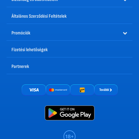
Általános Szerződési Feltételek
Promóciók
Fizetési lehetőségek
Partnerek
További