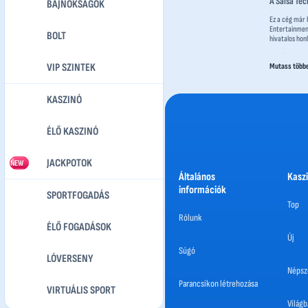
A Salsa Tec
BAJNOKSÁGOK
Ez a cég már 
Entertainment
BOLT
hivatalos hon
A Halloween G
VIP SZINTEK
Amennyiben a 
Mutass több
A Super Pachi
tükrözi. A bó
KASZINÓ
ÉLŐ KASZINÓ
JACKPOTOK
NEW
Általános
Kasz
információk
SPORTFOGADÁS
Top
Rólunk
ÉLŐ FOGADÁSOK
Új
Súgó
LÓVERSENY
Népsz
Parancsikon létrehozása
VIRTUÁLIS SPORT
Világ