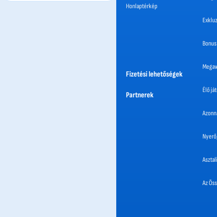
Honlaptérkép
Exkluz
Bonus
Mega
Fizetési lehetőségek
Élő já
Partnerek
Azonna
Nyerő
Asztal
Az Öss