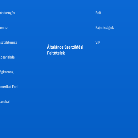
Labdarúgás
Bolt
enisz
Bajnokságok
sztalitenisz
VIP
Általános Szerződési
Feltételek
Kosárlabda
Jégkorong
merikai Foci
aseball