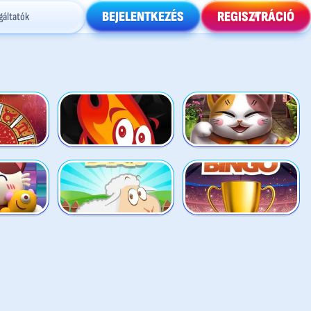
BEJELENTKEZÉS
REGISZTRÁCIÓ
gáltatók
Super Hot Bingo
Super Pachinko Plus
Farm Bingo
Goal Bingo