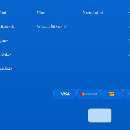
tékok
Póker
Összes Jackpot
li játékok
Az összes Élő Kaszinó
gépek
A
i játékok
B
zes Játék
T