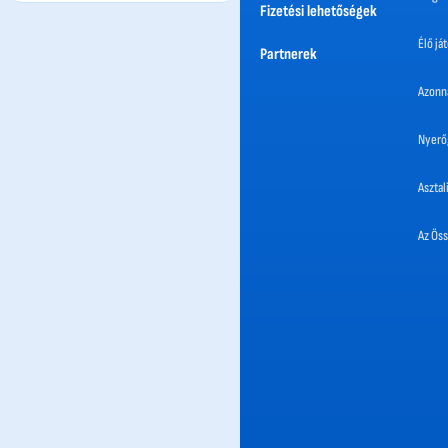
Fizetési lehetőségek
Élő já
Partnerek
Azonna
Nyerő
Asztal
Az Öss