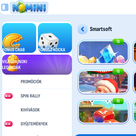
Smartsoft
ÚJ
Gems Crown Charging Wilds
S
BONUS CRAB
BÓNUSZ KOCKA
VILÁGBAJNOKI
LEGENDÁK
ÚJ
Jingle Bell Bonanza
W
PROMÓCIÓK
SPIN RALLY
NEW
ÚJ
Dice Jungle
B
KIHÍVÁSOK
GYŰJTEMÉNYEK
NEW