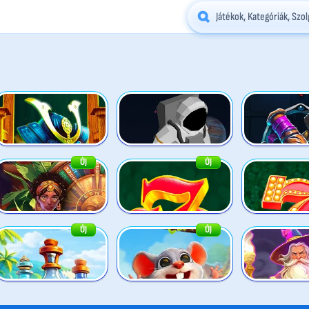
Játékok, Kategóriák, Szol
amurai
JetX
Vampires
ÚJ
ÚJ
heel of Destiny
Multi Hot 5 Super Wilds
Multi Hot 5 Deluxe
ÚJ
ÚJ
ottle Mania
Cheesy Road Classic
Gates of Merlyn