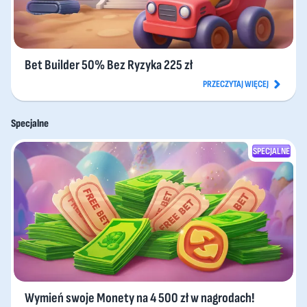
Bet Builder 50% Bez Ryzyka 225 zł
PRZECZYTAJ WIĘCEJ
Specjalne
SPECJALNE
Wymień swoje Monety na 4 500 zł w nagrodach!