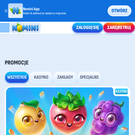
Nomini App
OTWÓRZ
Wejdź do aplikacji po najlepszą rozgrywkę
ZALOGUJ SIĘ
ZAREJESTRUJ
PROMOCJE
WSZYSTKIE
KASYNO
ZAKŁADY
SPECJALNE
KASYNO