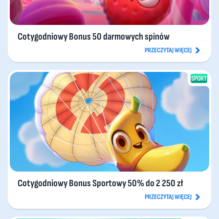
Cotygodniowy Bonus 50 darmowych spinów
PRZECZYTAJ WIĘCEJ
SPORT
Cotygodniowy Bonus Sportowy 50% do 2 250 zł
PRZECZYTAJ WIĘCEJ