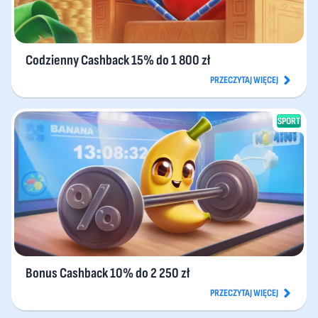
Codzienny Cashback 15% do 1 800 zł
PRZECZYTAJ WIĘCEJ
SPORT
Bonus Cashback 10% do 2 250 zł
PRZECZYTAJ WIĘCEJ