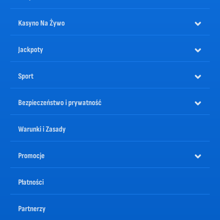
Kasyno Na Żywo
Jackpoty
Sport
Bezpieczeństwo i prywatność
Warunki i Zasady
Promocje
Płatności
Partnerzy