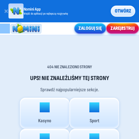
Nomini App
OTWÓRZ
Wejdź do aplikacji po najlepszą rozgrywkę
ZALOGUJ SIĘ
ZAREJESTRUJ
404 NIE ZNALEZIONO STRONY
UPS! NIE ZNALEŹLIŚMY TEJ STRONY
Sprawdź najpopularniejsze sekcje.
Kasyno
Sport