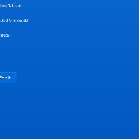
okej Na Lodzie
Futbol Amerykański
aseball
Więcej