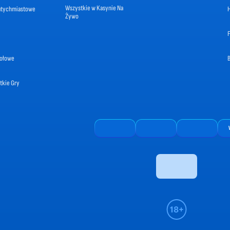
Wszystkie w Kasynie Na
atychmiastowe
H
Żywo
tołowe
B
tkie Gry