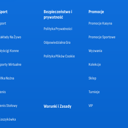
Sport
Bezpieczeństwo i
Promocje
prywatność
Sport
Promocje Kasyna
Polityka Prywatności
Zakłady Na Żywo
Promocje Sportowe
Odpowiedzialna Gra
Wyścigi Konne
Wyzwania
Polityka Plików Cookie
porty Wirtualne
Kolekcje
iłka Nożna
Sklep
enis
Turnieje
enis Stołowy
VIP
Warunki i Zasady
Koszykówka