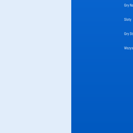
Gry N
Sloty
Gry S
Wszys