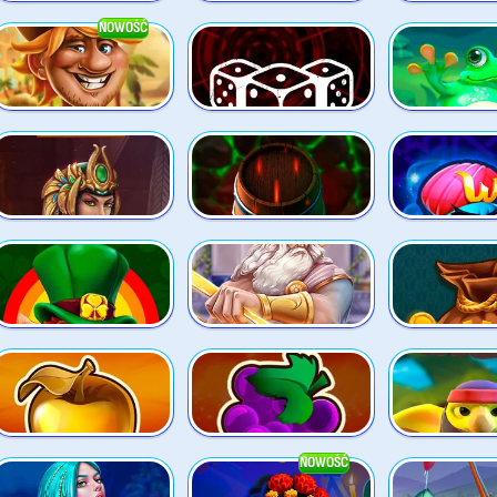
NOWOŚĆ
ook of Rest
Roll The Dice
The Greatest Catch B
emple of Dead Bonus Buy
Thimbles
Unlimited Wishes
rish Reels
Temple of Thunder
Money Minter Bonus B
ruit Super Nova 100
Fruit Super Nova 40
Goblin Run
NOWOŚĆ
old of Sirens Bonus Buy
Rueda de Chile Bonus Buy
Mega Greatest Catch