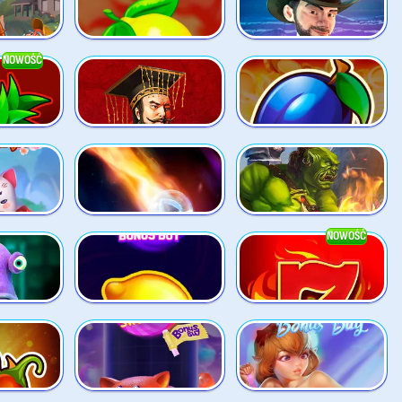
NOWOŚĆ
y
The Emperor's Tomb
Fruit Super Nova 80
Mystery Planet
The Great Conflict
NOWOŚĆ
Cycle of Luck Bonus Buy
Inner Fire Bonus Buy
 Buy
Candy Dreams: Sweet Planet Bonus Buy
Christmas Reach Bonus Buy