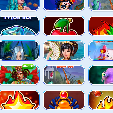
ce Mania
Fruit Super Nova 60
Hot Volcano Bonus Bu
ungry Night
Red Cliff
Valley of Dreams
NOWOŚĆ
ot Rio Nights Bonus Buy
Mega Greatest Catch Bonus Buy
Monster Lab
ruit Nova
Shadow Of Luxor
Camino de Chilli Bonus