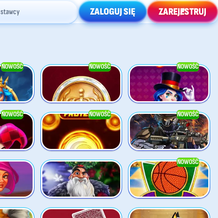
ZALOGUJ SIĘ
ZAREJESTRUJ
Dostawcy
NOWOŚĆ
NOWOŚĆ
NOWOŚĆ
Crimson Crown
Joker Jane
NOWOŚĆ
NOWOŚĆ
NOWOŚĆ
Ultra Reels Fruteria
Ace Round
NOWOŚĆ
Brutal Santa
Basketball
Baccarat 777
Book Of Keno