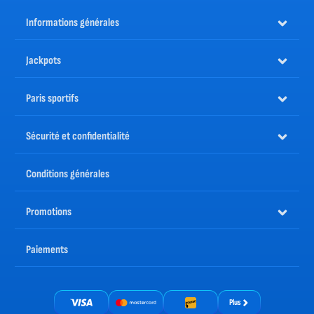
Informations générales
Jackpots
Paris sportifs
Sécurité et confidentialité
Conditions générales
Promotions
Paiements
Plus