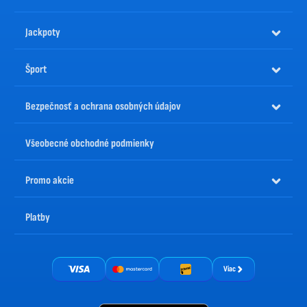
Jackpoty
Šport
Bezpečnosť a ochrana osobných údajov
Všeobecné obchodné podmienky
Promo akcie
Platby
Viac