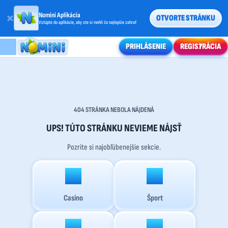
Nomini Aplikácia
OTVORTE STRÁNKU
Vstúpte do aplikácie, aby ste si mohli čo najlepšie zahrať
PRIHLÁSENIE
REGISTRÁCIA
404 STRÁNKA NEBOLA NÁJDENÁ
UPS! TÚTO STRÁNKU NEVIEME NÁJSŤ
Pozrite si najobľúbenejšie sekcie.
Casino
Šport