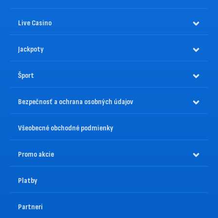
Live Casino
Jackpoty
Šport
Bezpečnosť a ochrana osobných údajov
Všeobecné obchodné podmienky
Promo akcie
Platby
Partneri