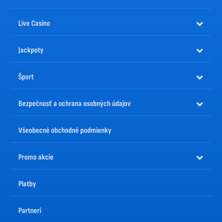
Live Casino
Jackpoty
Šport
Bezpečnosť a ochrana osobných údajov
Všeobecné obchodné podmienky
Promo akcie
Platby
Partneri