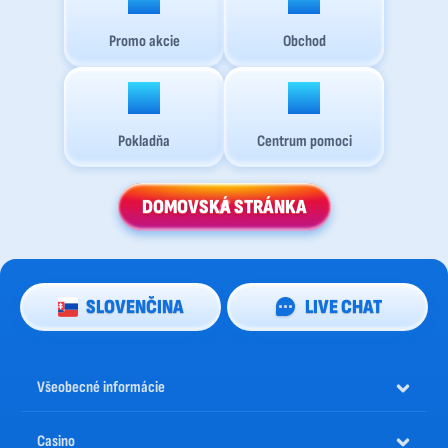
Promo akcie
Obchod
Pokladňa
Centrum pomoci
DOMOVSKÁ STRÁNKA
SLOVENČINA
LIVE CHAT
Všeobecné informácie
Casino