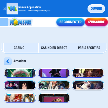
Nomini Application
OUVRIR
Accéder à l'application pour mieux jouer
SE CONNECTER
S'INSCRIRE
CASINO
CASINO EN DIRECT
PARIS SPORTIFS
Arcadem
Evil Elf
Tap House
The Armory
The Hatter’s Mad Tea Party
Flashback Heroes: 243 Ways
Eternal Night
Guardians Of Inari
Demon Academy