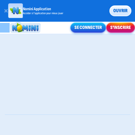
Nomini Application
OUVRIR
Accéder à l'application pour mieux jouer
SE CONNECTER
S'INSCRIRE