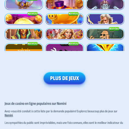
Gemhalla Xtreme
Piggy Billion
Sleepy Drac
NOUVEAU
NOUVEAU
Joker Coins Unlimited Fortune
3x5 Royal Piggy: Hold The Spin
Nectar of Power
NOUVEAU
Golden Fate 1000
Tea Party of Fortune
Enriched
NOUVEAU
NOUVEAU
Triple 5’s: Supercharged
Hot Ross
Diamond Charge Hold & Win
3 451,12 €
NOUVEAU
NOUVEAU
Big Black Cock
Marlin Masters: Atlantis
Wild Hot 40 Hold&Win
NOUVEAU
NOUVEAU
NOUVEAU
PLUS DE JEUX
Majestic Blazing Rhino
Coin Craze: Power Up!
40 Power Hot Coin Boost
151 175,87 €
Jeux de casino en ligne populaires sur Nomini
Avez-vous été conduit à cette liste par la demande populaire! Explorez beaucoup plus de jeux sur
Nomini
.
Les sympathies du public sont imprévisibles, mais une fois connues, elles sont le meilleur indicateur du
succès d’un jeu précis.