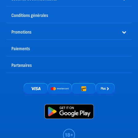
Conditions générales
Promotions
Paiements
Partenaires
Plus