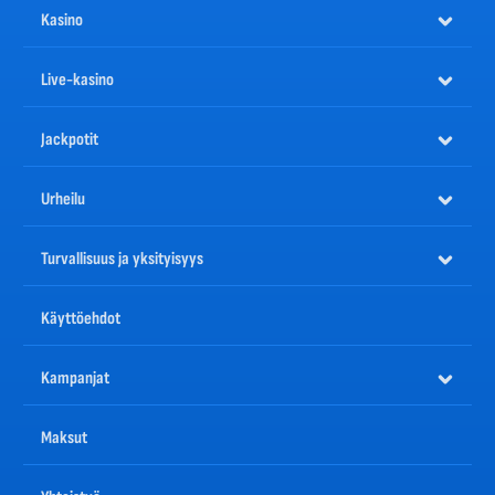
Kasino
Live-kasino
Jackpotit
Urheilu
Turvallisuus ja yksityisyys
Käyttöehdot
Kampanjat
Maksut