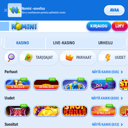
Nomini -sovellus
AVAA
Siirry sovellukseen parhaita pelihetkiä varten
KIRJAUDU
LIITY
KASINO
LIVE-KASINO
URHEILU
TARJOAJAT
PARHAAT
UUDET
Parhaat
NÄYTÄ KAIKKI (556)
UUSI
UUSI
UUSI
UUSI
Thunderline Express: Hold & Win
40 Power Hot Triple Boost Golden Coins Link
Royal Strike
4 Crabbin' Fortunes
6 761,11 €
33 494,53 €
Uudet
NÄYTÄ KAIKKI (688)
UUSI
UUSI
Majestic Alpha Wolf
Flame Fruits Frenzy Hold and Win
3 Hot Chilli Peppers
Super Pyramid of Gold: Hold & Win
7's vs 
6 761,11 €
Suositut
NÄYTÄ KAIKKI (653)