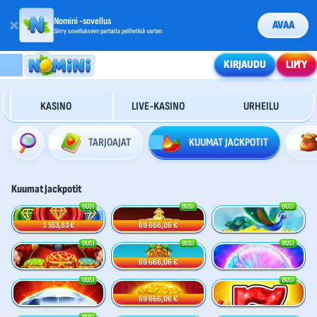
Nomini -sovellus
AVAA
Siirry sovellukseen parhaita pelihetkiä varten
KIRJAUDU
LIITY
KASINO
LIVE-KASINO
URHEILU
TARJOAJAT
KUUMAT JACKPOTIT
Kuumat Jackpotit
UUSI
UUSI
UUSI
3 Rail Express Hold & Win
40 Extra Crown Coin Boost
3 Coin Golden Peacock
1 553,83 €
69 666,06 €
UUSI
UUSI
UUSI
3 Pots of Cai Shen
Cocktail Rush Buy Bonus
Voltage Blitz Vortex
69 666,06 €
UUSI
UUSI
Hotfire Diamonds
Hot Deco Super Pot
Wild Hot 40 Blow Booster
69 666,06 €