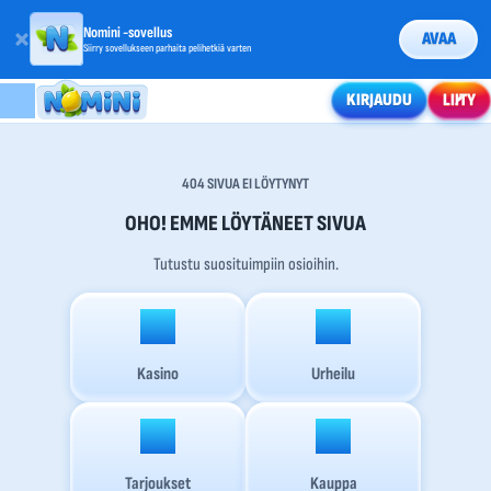
Nomini -sovellus
AVAA
Siirry sovellukseen parhaita pelihetkiä varten
KIRJAUDU
LIITY
404 SIVUA EI LÖYTYNYT
OHO! EMME LÖYTÄNEET SIVUA
Tutustu suosituimpiin osioihin.
Kasino
Urheilu
Tarjoukset
Kauppa