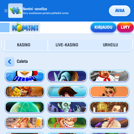
Nomini -sovellus
AVAA
Siirry sovellukseen parhaita pelihetkiä varten
KIRJAUDU
LIITY
KASINO
LIVE-KASINO
URHEILU
Caleta
Frozen Fluffies
Hallowinner
Hungry Chef Pickem
Gold Fever
Bingo Pirata
Betina Bingo
Atomico Lotto
Fright Night
Heroes Empire
Village Brewery
Bingo banana
Lucky Express