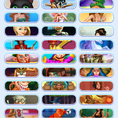
Cutey Cats
Caves n Treasures
Bingo trevo de sorte
Ocean Richies
Magic Forest
Cruise of Fortune
Vegas Baby
Crazy Lab
China Charms
Pirates of Fortune
Lucky K
Crystal Unicorn
Enchanted Cash
Wild Fruit
Lost Saga
Torch of Fire
Viking Madness
Madame Fortune
Banana Keno
Hidden Kingdom
Feel The Music
Bingo Cientista Doidao
Bingo bruxaria
Dragon Rising
Basketball Pro
Football Pro
Jungle Keno