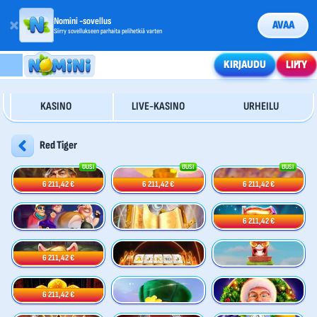
Nomini -sovellus
AVAA
Siirry sovellukseen parhaita pelihetkiä varten
KIRJAUDU
LIITY
KASINO
LIVE-KASINO
URHEILU
Red Tiger
UUSI
UUSI
UUSI
Dynamite Riches The Mother Lode
Jackpot Train
World Football Fortunes
6 211,42 €
6 211,42 €
6 211,42 €
Reel Heist
Aurum Codex
Arcade Bomb
6 211,42 €
Piggy Riches Megaways
Golden Cryptex
Tiki Fruits
6 211,42 €
Devil's Number
Rainbow Jackpots Power Lines
Jingle Bells Power Reels
6 211,42 €