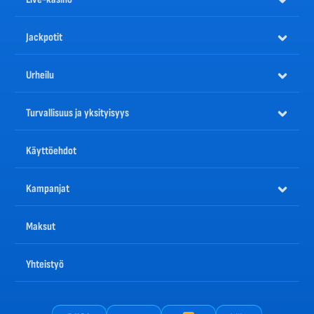
Jackpotit
Urheilu
Turvallisuus ja yksityisyys
Käyttöehdot
Kampanjat
Maksut
Yhteistyö