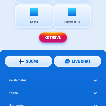
Kassa
Ohjekeskus
KOTISIVU
SUOMI
LIVE CHAT
Yleistä tietoa
Kasino
Live-kasino