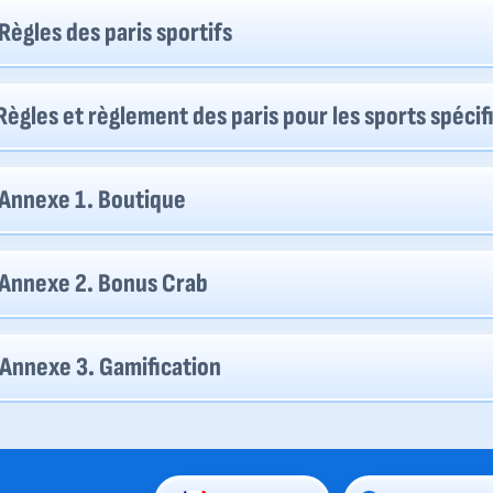
Règles des paris sportifs
Règles et règlement des paris pour les sports spécif
Annexe 1. Boutique
Annexe 2. Bonus Crab
Annexe 3. Gamification