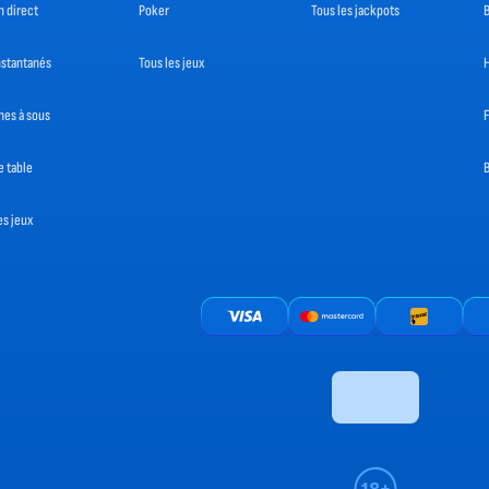
n direct
Poker
Tous les jackpots
B
nstantanés
Tous les jeux
nes à sous
F
e table
B
es jeux