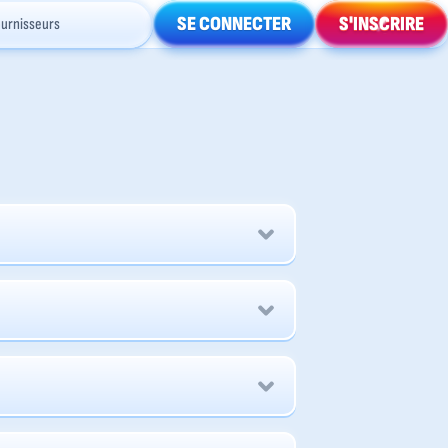
SE CONNECTER
S'INSCRIRE
ournisseurs