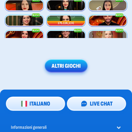
NUOVO
NUOVO
NUOVO
Baccarat Lobby
Grand Bonus Baccarat
Emerald Hall Baccarat 1
NUOVO
NUOVO
Diamond Hall Baccarat 1
Football Thrill
Live Baccarat 1
175.116,13 €
NUOVO
NUOVO
NUOVO
Live Baccarat 1 NC
VIP Baccarat
Sic Bo
Shangrila Baccarat 5
Shangrila Baccarat 6
Tao Yuan Baccarat 1
ALTRI GIOCHI
Tao Yuan Baccarat 5
Tao Yuan Baccarat 2
Tao Yuan Baccarat 6
ITALIANO
LIVE CHAT
Informazioni generali