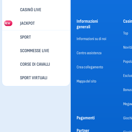
CASINÒ LIVE
Informazioni
Casi
JACKPOT
NEW
generali
Top
SPORT
Informazioni su di noi
Novit
SCOMMESSE LIVE
Centro assistenza
Popola
CORSE DI CAVALLI
Crea collegamento
Esclus
SPORT VIRTUALI
Mappa del sito
Bonus
Mega
Pagamenti
Giochi
Partner