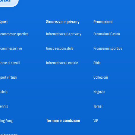
Sport
Sicurezza e privacy
Promozioni
Scommesse sportive
Informativa sulla privacy
Promozioni Casinò
Scommesse live
Gioco responsabile
Promozioni sportive
orse di cavalli
Informativa sui cookie
Sfide
port virtuali
Collezioni
alcio
Negozio
ennis
Tornei
Termini e condizioni
Ping Pong
VIP