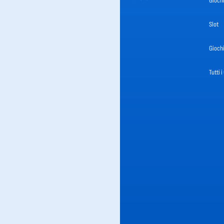
Giochi
Slot
Giochi
Tutti i