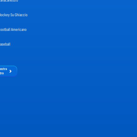
allacanestro
Hockey Su Ghiaccio
ootball Americano
aseball
ostra
tro