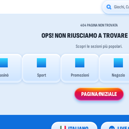
Giochi, C
404 PAGINA NON TROVATA
OPS! NON RIUSCIAMO A TROVARE
Scopri le sezioni più popolari.
asinò
Sport
Promozioni
Negozio
PAGINA INIZIALE
ITALIANO
LIVE