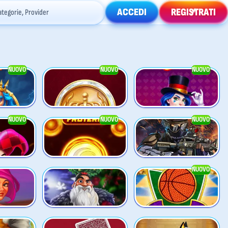
ACCEDI
REGISTRATI
ategorie, Provider
NUOVO
NUOVO
NUOVO
Crimson Crown
Joker Jane
NUOVO
NUOVO
NUOVO
Ultra Reels Fruteria
Ace Round
NUOVO
Brutal Santa
Basketball
Baccarat 777
Book Of Keno