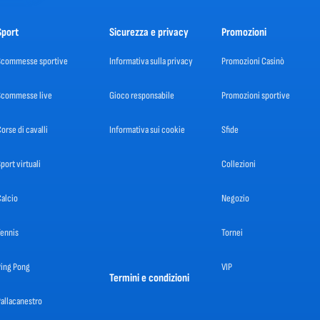
Sport
Sicurezza e privacy
Promozioni
Scommesse sportive
Informativa sulla privacy
Promozioni Casinò
Scommesse live
Gioco responsabile
Promozioni sportive
orse di cavalli
Informativa sui cookie
Sfide
port virtuali
Collezioni
alcio
Negozio
ennis
Tornei
Ping Pong
VIP
Termini e condizioni
allacanestro