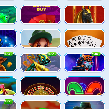
onus Buy
Budai Reels Bonus Buy
Egypt Gods
Patrick's Magic Field
Texas Holdem Bonus
NUOVO
NUOVO
NUOVO
uy
Blessed Flame
Wolf Hiding Bonus Buy
European Roulette
Exploding Fruits
NUOVO
Lucky Card
Indiana's Quest