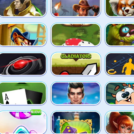
ild Bullets
Texas Holdem Poker
Forest Dreams
ine Field
Epic Gladiators
Football Manager
lackJack Lucky Sevens
Penalty Shoot Out
Save the Hamster
NUOVO
andy Dreams
Vegas Nights
Ellen's Fortune