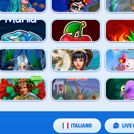
ce Mania
Fruit Super Nova 60
Hot Volcano Bonus Bu
ungry Night
Red Cliff
Valley of Dreams
NUOVO
ot Rio Nights Bonus Buy
Mega Greatest Catch Bonus Buy
Monster Lab
ITALIANO
LIVE