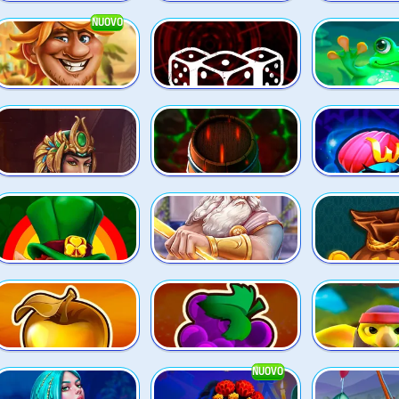
NUOVO
ook of Rest
Roll The Dice
The Greatest Catch B
emple of Dead Bonus Buy
Thimbles
Unlimited Wishes
rish Reels
Temple of Thunder
Money Minter Bonus B
ruit Super Nova 100
Fruit Super Nova 40
Goblin Run
NUOVO
old of Sirens Bonus Buy
Rueda de Chile Bonus Buy
Mega Greatest Catch