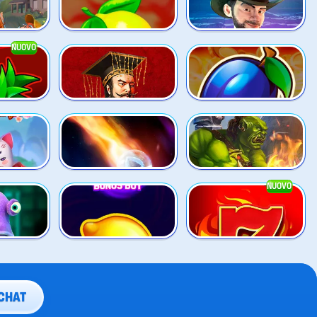
NUOVO
y
The Emperor's Tomb
Fruit Super Nova 80
Mystery Planet
The Great Conflict
NUOVO
Cycle of Luck Bonus Buy
Inner Fire Bonus Buy
 CHAT