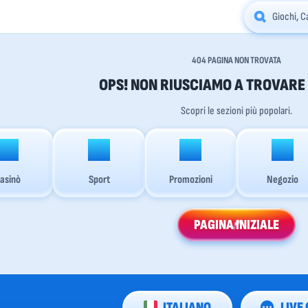
Giochi, C
404 PAGINA NON TROVATA
OPS! NON RIUSCIAMO A TROVARE
Scopri le sezioni più popolari.
asinò
Sport
Promozioni
Negozio
PAGINA INIZIALE
ITALIANO
LIVE