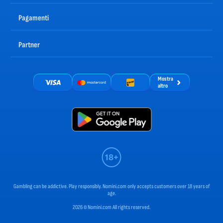
Pagamenti
Partner
Mostra
altro
Gambling can be addictive. Play responsibly. Nomini.com only accepts customers over 18 years of
age.
2026 © Nomini.com All rights reserved.