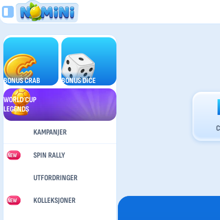
BONUS CRAB
BONUS DICE
WORLD CUP
LEGENDS
C
KAMPANJER
SPIN RALLY
NEW
UTFORDRINGER
KOLLEKSJONER
NEW