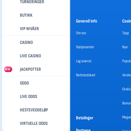
TURNERINGER
BUTIKK
Generell info
Casi
VIP NIVÅER
Om oss
Topp
CASINO
Hjelpesenter
Nye
LIVE CASINO
Lag snarvei
Popul
JACKPOTTER
NEW
Nettstedskart
Verde
ODDS
Ekskl
LIVE ODDS
Bonus
HESTEVEDDELØP
Mega
Betalinger
VIRTUELLE ODDS
Partnere