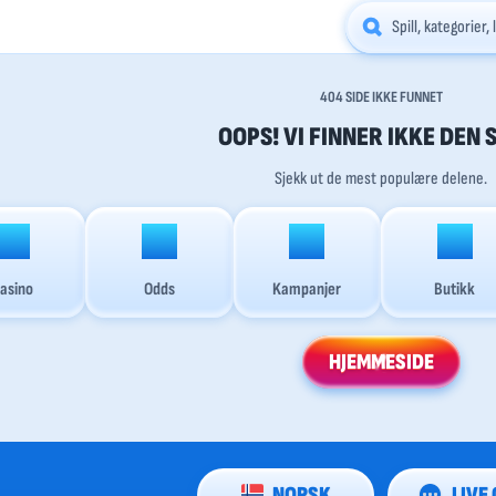
Spill, kategorier
404 SIDE IKKE FUNNET
OOPS! VI FINNER IKKE DEN 
Sjekk ut de mest populære delene.
asino
Odds
Kampanjer
Butikk
HJEMMESIDE
NORSK
LIVE