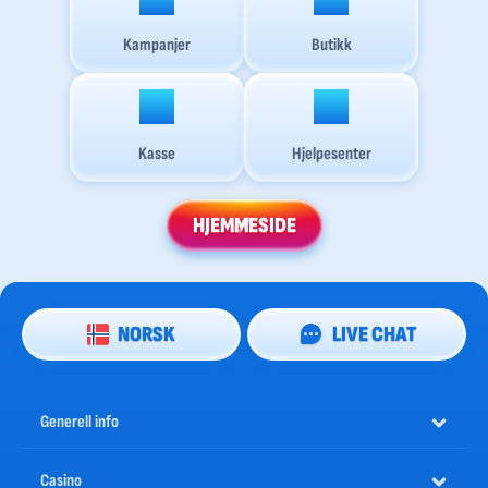
Kampanjer
Butikk
Kasse
Hjelpesenter
HJEMMESIDE
NORSK
LIVE CHAT
Generell info
Casino