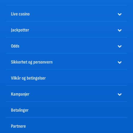
Live casino
Jackpotter
Odds
Sikkerhet og personvern
Vilkår og betingelser
Kampanjer
Betalinger
Partnere