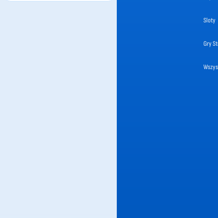
Sloty
Gry S
Wszys