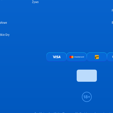
Żywo
tołowe
B
tkie Gry