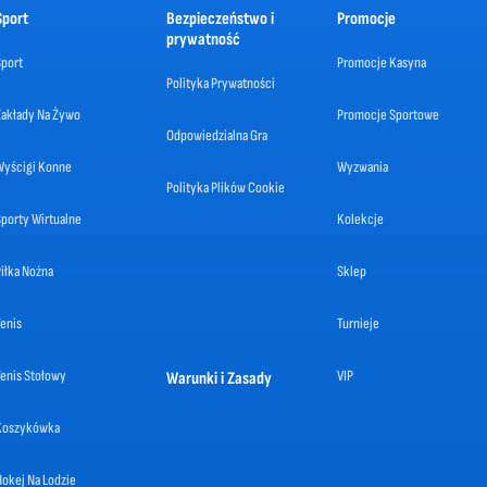
Sport
Bezpieczeństwo i
Promocje
prywatność
Sport
Promocje Kasyna
Polityka Prywatności
Zakłady Na Żywo
Promocje Sportowe
Odpowiedzialna Gra
Wyścigi Konne
Wyzwania
Polityka Plików Cookie
porty Wirtualne
Kolekcje
iłka Nożna
Sklep
enis
Turnieje
enis Stołowy
VIP
Warunki i Zasady
Koszykówka
okej Na Lodzie