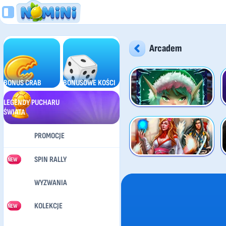
Arcadem
Evil Elf
T
BONUS CRAB
BONUSOWE KOŚCI
LEGENDY PUCHARU
ŚWIATA
Guardians Of Inari
D
PROMOCJE
SPIN RALLY
NEW
WYZWANIA
KOLEKCJE
NEW