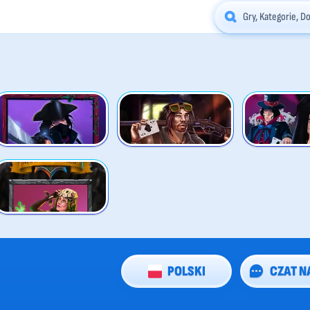
Gry, Kategorie, 
ap House
The Armory
The Hatter’s Mad Tea 
emon Academy
POLSKI
CZAT N