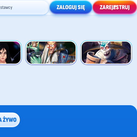
ZALOGUJ SIĘ
ZAREJESTRUJ
Dostawcy
Party
Flashback Heroes: 243 Ways
Eternal Night
A ŻYWO