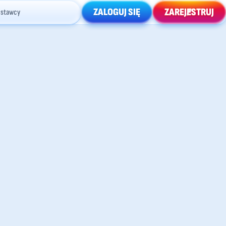
ZALOGUJ SIĘ
ZAREJESTRUJ
Dostawcy