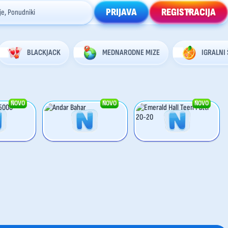
PRIJAVA
REGISTRACIJA
ije, Ponudniki
BLACKJACK
MEDNARODNE MIZE
IGRALNI 
NOVO
NOVO
NOVO
Andar Bahar
Emerald Hall Teen Patti 20-20