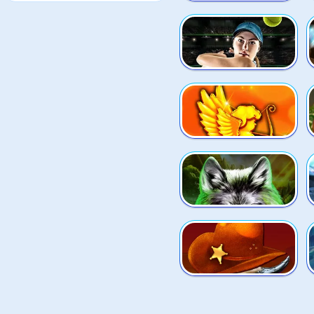
Tennis Champions
S
Valentine Collection 20 Lines
W
Wolf Fang - Spear Of Fire
S
Wild Ranch
W