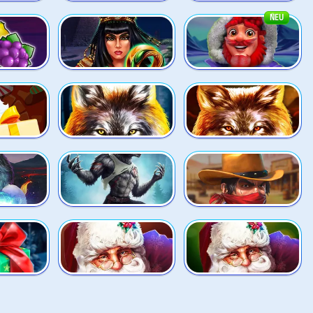
NEU
The Ankh Protector
Trout's Treasure - Frosty Fins
Wolf Fang
Wolf Fang - Apocalypse
s
Werewolf - The Hunt
Western Tales - Bounty Pursuit
Xmas Collection 10 Lines
Xmas Collection 40 Lines