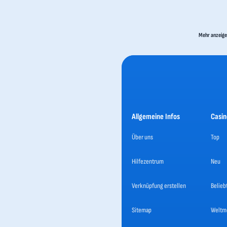
Mehr anzeig
Allgemeine Infos
Casin
Über uns
Top
Hilfezentrum
Neu
Verknüpfung erstellen
Belieb
Sitemap
Weltme