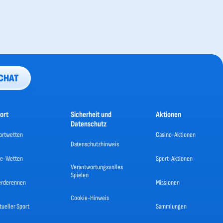
 CHAT
ort
Sicherheit und
Aktionen
Datenschutz
ortwetten
Casino-Aktionen
Datenschutzhinweis
ve-Wetten
Sport-Aktionen
Verantwortungsvolles
Spielen
erderennen
Missionen
Cookie-Hinweis
tueller Sport
Sammlungen