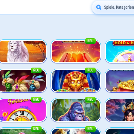
Spiele, Kategorien
NEU
ajestic King
Volcano Power - Hold & Hit 3x3
Coin Freeze - Hold & H
NEU
NEU
 Magical Genies
3 Fortune Mummies
3 Irish Treasures
NEU
NEU
ew Year's Eve Fortune 2
Gorilla Blast - Hold & Hit 3x3
Queen Of The Shogun
NEU
NEU
orilla Fury - Hold & Hit
Zeus Unchained - Hold & Hit
Book Of Irish Treasure