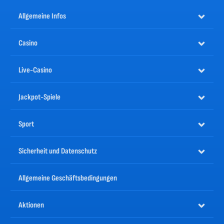
Allgemeine Infos
Casino
Live-Casino
Jackpot-Spiele
Sport
Sicherheit und Datenschutz
Allgemeine Geschäftsbedingungen
Aktionen