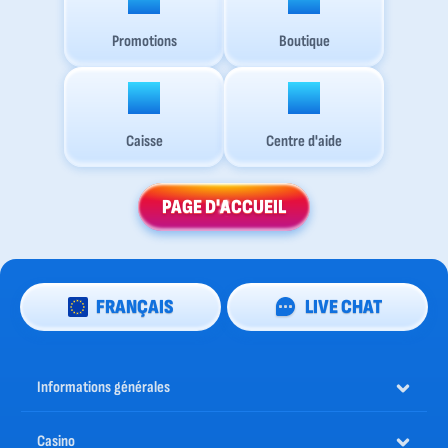
Promotions
Boutique
Caisse
Centre d'aide
PAGE D'ACCUEIL
FRANÇAIS
LIVE CHAT
Informations générales
Casino