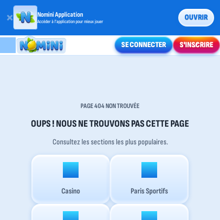
Nomini Application
OUVRIR
Accéder à l'application pour mieux jouer
SE CONNECTER
S'INSCRIRE
PAGE 404 NON TROUVÉE
OUPS ! NOUS NE TROUVONS PAS CETTE PAGE
Consultez les sections les plus populaires.
Casino
Paris Sportifs