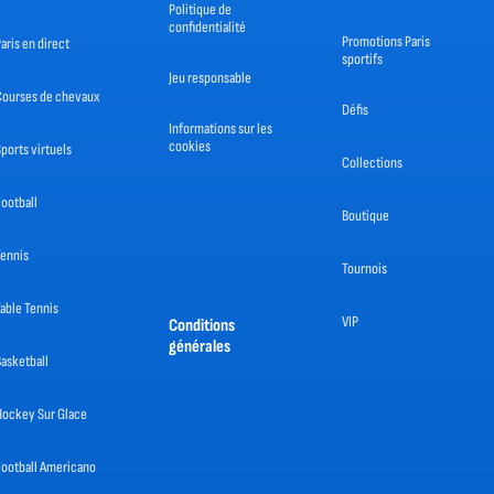
Politique de
confidentialité
Promotions Paris
aris en direct
sportifs
Jeu responsable
Courses de chevaux
Défis
Informations sur les
cookies
ports virtuels
Collections
ootball
Boutique
ennis
Tournois
able Tennis
VIP
Conditions
générales
asketball
Hockey Sur Glace
ootball Americano