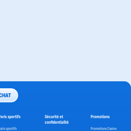
 CHAT
Paris sportifs
Sécurité et
Promotions
confidentialité
aris sportifs
Promotions Casino