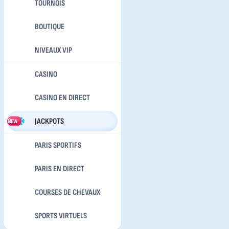
TOURNOIS
BOUTIQUE
NIVEAUX VIP
CASINO
CASINO EN DIRECT
JACKPOTS
NEW
PARIS SPORTIFS
PARIS EN DIRECT
COURSES DE CHEVAUX
SPORTS VIRTUELS