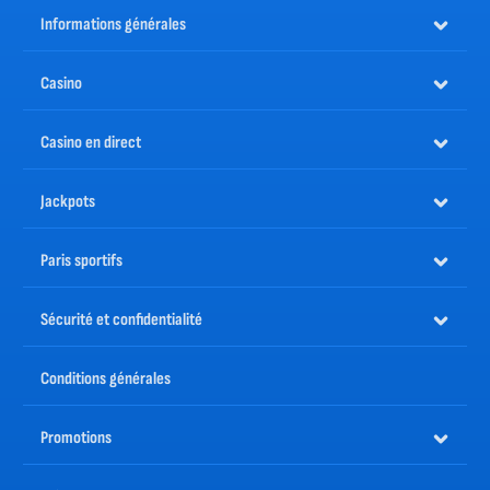
Informations générales
Casino
Casino en direct
Jackpots
Paris sportifs
Sécurité et confidentialité
Conditions générales
Promotions