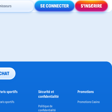
SE CONNECTER
S'INSCRIRE
rnisseurs
 CHAT
Paris sportifs
Sécurité et
Promotions
confidentialité
aris sportifs
Promotions Casino
Politique de
confidentialité