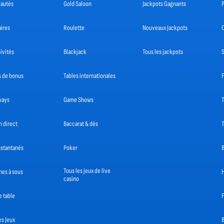
autés
Gold Saloon
Jackpots Gagnants
P
ires
Roulette
Nouveaux Jackpots
ivités
Blackjack
Tous les jackpots
S
s de bonus
Tables internationales
F
ways
Game Shows
T
n direct
Baccarat & dés
T
nstantanés
Poker
B
Tous les jeux de live
nes à sous
casino
e table
F
es Jeux
B