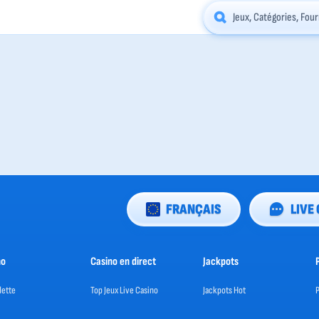
Jeux, Catégories, Fou
FRANÇAIS
LIVE
no
Casino en direct
Jackpots
dette
Top Jeux Live Casino
Jackpots Hot
P