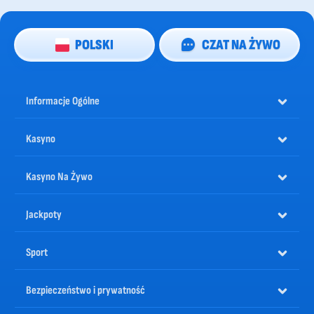
POLSKI
CZAT NA ŻYWO
Informacje Ogólne
Kasyno
Kasyno Na Żywo
Jackpoty
Sport
Bezpieczeństwo i prywatność