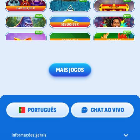
NOVO
NOVO
Pixel Samurai
Coins Of Ra Power Hold & Win
25 Coins Grand Gold Edition
640 987,96 €
NOVO
NOVO
Gorilla Blast - Hold & Hit 3x3
Tropical Pop Jackpot Play
Ronaldinho's Streetball Bonanza
515 565,89 €
NOVO
NOVO
Gemblitz Bonanza Deluxe
40 Bulky Fruits Buy Bonus
Rooster's Gold: Hold & Win
68 510,61 €
2612,86 €
Hot & Spicy JACKPOT
777 Strike
Golden Crown 40
8111,31 €
NOVO
NOVO
NOVO
MAIS JOGOS
Olympus Rivals
Badge of Ra (Hold and Win)
Book of the Egyptian Buffalo
PORTUGUÊS
CHAT AO VIVO
Informações gerais