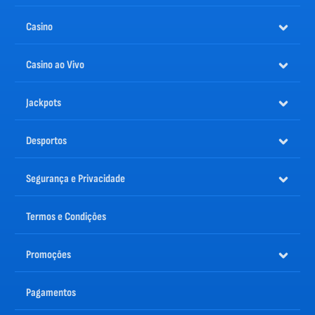
Casino
Casino ao Vivo
Jackpots
Desportos
Segurança e Privacidade
Termos e Condições
Promoções
Pagamentos