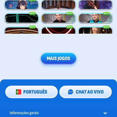
NOVO
Port Roulette
500X Auto Roulette
Atom Roulette
NOVO
NOVO
NOVO
Rush Atom Roulette
Live Roulette
Live French Roulette
NOVO
NOVO
NOVO
Auto Roulette
Gravity Auto Roulette
Roulette Lite
NOVO
NOVO
NOVO
Royal Roulette
VIP Auto Roulette
Venice Roulette
NOVO
NOVO
MAIS JOGOS
Auto Roulette
Big Bang Roulette
Diamond Hall Roulette
PORTUGUÊS
CHAT AO VIVO
Informações gerais