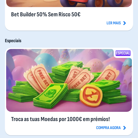
Bet Builder 50% Sem Risco 50€
LER MAIS
Especiais
ESPECIAL
Troca as tuas Moedas por 1000€ em prémios!
COMPRA AGORA