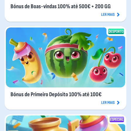
Bónus de Boas-vindas 100% até 500€ + 200 GG
LER MAIS
DESPORTO
Bónus de Primeiro Depósito 100% até 100€
LER MAIS
ESPECIAL