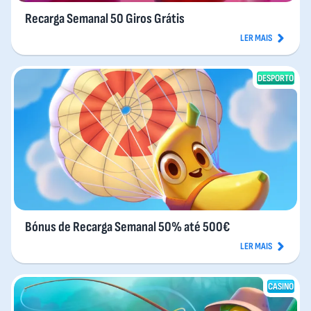
Recarga Semanal 50 Giros Grátis
LER MAIS
DESPORTO
Bónus de Recarga Semanal 50% até 500€
LER MAIS
CASINO