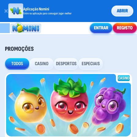
Aplicação Nomini
ABRIR
Entre na aplicação para conseguir jogar melhor
ENTRAR
REGISTO
PROMOÇÕES
TODOS
CASINO
DESPORTOS
ESPECIAIS
CASINO