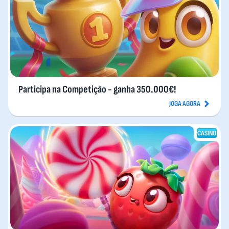
Participa na Competição - ganha 350.000€!
JOGA AGORA
CASINO