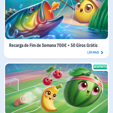
Recarga de Fim de Semana 700€ + 50 Giros Grátis
LER MAIS
DESPORTO