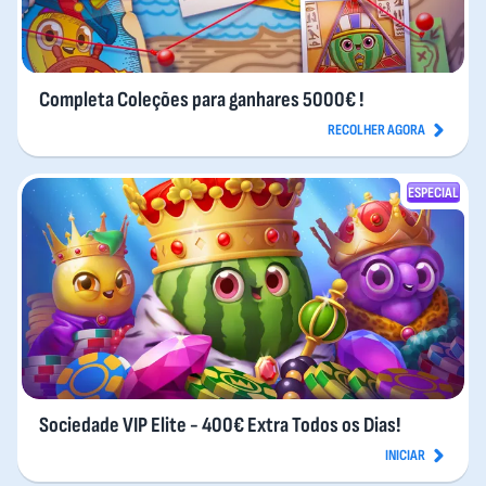
Completa Coleções para ganhares 5000€ !
RECOLHER AGORA
ESPECIAL
Sociedade VIP Elite - 400€ Extra Todos os Dias!
INICIAR