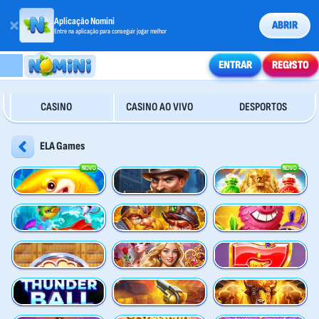
Aplicação Nomini
ABRIR
Entre na aplicação para conseguir jogar melhor
ENTRAR
REGISTO
CASINO
CASINO AO VIVO
DESPORTOS
ELA Games
NOVO
NOVO
It's Shark Time
Detective Fortune
Riches Express
Fish And Spins
Lucky Dwarfs
Pinatas Festival
Golden Till
Tea Party of Fortune
Flame Fruits Frenzy
Thunder Ball
Bandidos Bang!
Buffalo Force