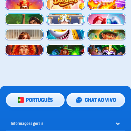
Wealth of the East
Sugar Blossom
Rapid Wild
Legacy of Lost Gold
Cash of Gods
Joker Jam
Roman Fortune
It's Shark Time 2
Patrick's Treasure Pots
King and Flame
Witches' Book
Joker Winpot
PORTUGUÊS
CHAT AO VIVO
Informações gerais