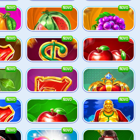
NOVO
NOVO
NOVO
Sevens Heat 10
Sevens Heat 20
NOVO
NOVO
NOVO
Redfate 40
Red 27
NOVO
NOVO
NOVO
k
Regal Spins 10 Sun Link
Regal Spins 40 Sun Link
NOVO
NOVO
NOVO
Sevens Joy
Splash Cascade 25
NOVO
NOVO
Gummy Rain 1000
Red Fate 10