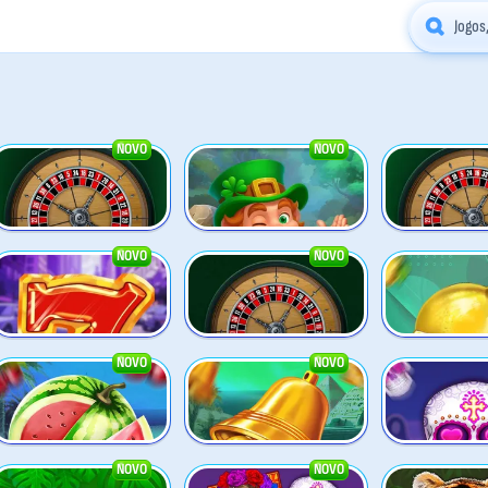
Jogos
NOVO
NOVO
irtual Roulette Phenom x120
Bags of Gold
Virtual Roulette Phen
NOVO
NOVO
egal Spins 5 Pate Link
Virtual Roulette
Regal Spins 5
NOVO
NOVO
ufona Alegre 20
Bufona Alegre 40
Chica Alegre 10
NOVO
NOVO
easts joy 30
Chica Alegre 5
Beasts joy 50