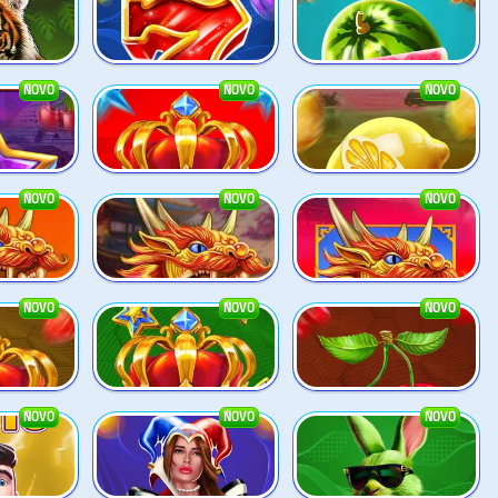
NOVO
NOVO
NOVO
ink
Bounty Expand 25
Pome Race 5
NOVO
NOVO
NOVO
Luz de Draco 10
Luz de Draco 20
NOVO
NOVO
NOVO
Noble Fate 10
Noble Fate 20
NOVO
NOVO
NOVO
Jester Bags 10
Mr. Money Bunny