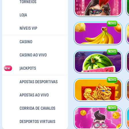
TORNEIOS
LOJA
NOVO
NÍVEIS VIP
Adamant Bang 50
J
CASINO
NOVO
CASINO AO VIVO
Pome Race 10
P
JACKPOTS
NEW
NOVO
APOSTAS DESPORTIVAS
Luz de Draco 40
L
APOSTAS AO VIVO
NOVO
CORRIDA DE CAVALOS
Mr. First
L
DESPORTOS VIRTUAIS