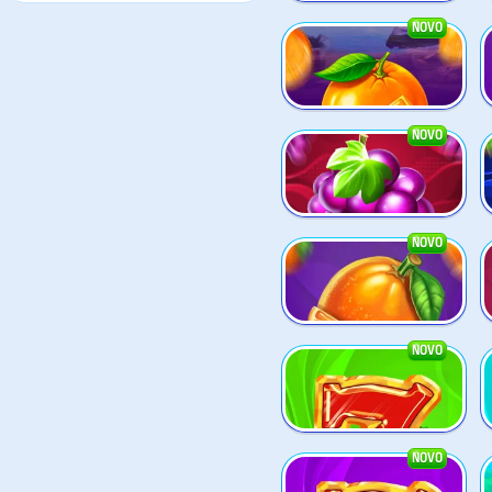
NOVO
Pome Splash 5 Sun Link
R
NOVO
Scorching Reels 40
S
NOVO
Regal Spins 40
R
NOVO
Sevens Heat 20 Sun Link
S
NOVO
Sevens Heat 40 Sun Link
C