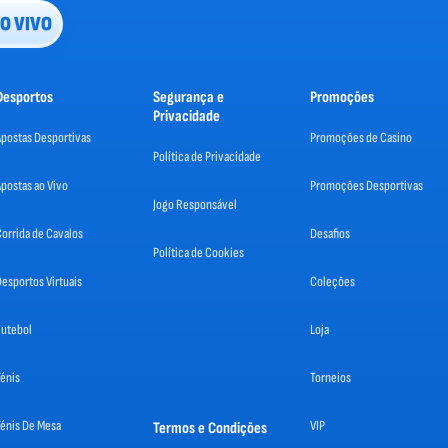
O VIVO
Desportos
Segurança e
Promoções
Privacidade
postas Desportivas
Promoções de Casino
Política de Privacidade
postas ao Vivo
Promoções Desportivas
Jogo Responsável
orrida de Cavalos
Desafios
Política de Cookies
esportos Virtuais
Coleções
Futebol
Loja
énis
Torneios
énis De Mesa
VIP
Termos e Condições