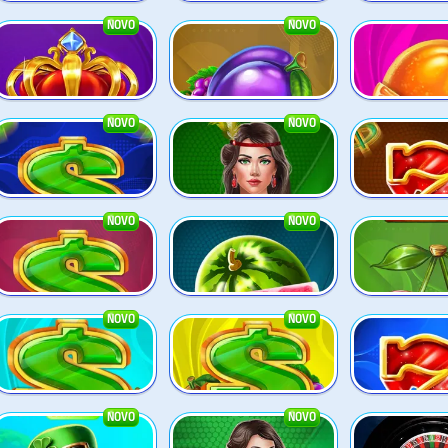
NOVO
NOVO
egal Spins 10
Regal Spins 20
Sevens Heat 5
NOVO
NOVO
corching Reels 100
Redfate 10
Redfate 20
NOVO
NOVO
egal Spins 100
Redfate 100
Regal Spins 20 Sun Lin
NOVO
NOVO
evens Heat 40
Sevens Heat 100
Sevens Play
NOVO
NOVO
eltic Bless Coin Link
Red Fate 20 Buy Bonus
Auto Live Roulette