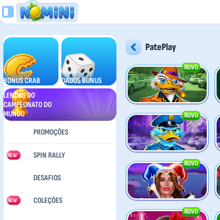
PatePlay
NOVO
Fruit Attack 5 Pate Link
V
BONUS CRAB
DADOS BÓNUS
LENDAS DO
CAMPEONATO DO
MUNDO
NOVO
Regal Spins 20 Pate Link
R
PROMOÇÕES
SPIN RALLY
NEW
NOVO
Bufona Alegre 10
B
DESAFIOS
COLEÇÕES
NEW
NOVO
Attractive flirt 50
B