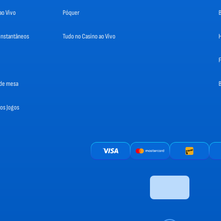
ao Vivo
Póquer
Instantâneos
Tudo no Casino ao Vivo
 de mesa
os Jogos