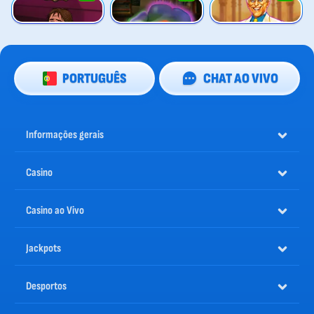
Suck
Truth
Preach TV
PORTUGUÊS
CHAT AO VIVO
Informações gerais
Casino
Casino ao Vivo
Jackpots
Desportos