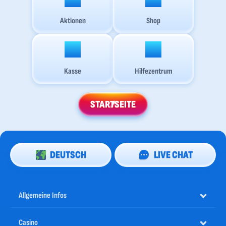
Aktionen
Shop
Kasse
Hilfezentrum
STARTSEITE
DEUTSCH
LIVE CHAT
Allgemeine Infos
Casino